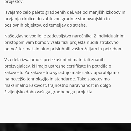
projektov.
Izvajamo celo paleto gradbenih del, vse od manjših izkopov in
urejanja okolice do zahtevne gradnje stanovanjskih in
poslovnih objektov, od temeljev do strehe.
Naše glavno vodilo je zadovoljstvo naročnika. Z individualnim
pristopom vam bomo v vsaki fazi projekta nudili strokovno
pomoč ter maksimalno prisluhnili vašim željam in potrebam.
Vsa dela izvajamo s preizkušenimi materiali znanih
proizvajalcev, ki imajo ustrezne certifikate in potrdila o
kakovosti. Za kakovostno vgradnjo materialov uporabljamo
najnovejšo tehnologijo in standarde. Tako zagotovimo
maksimalno kakovost, trajnostno naravnanost in dolgo
življenjsko dobo vašega gradbenega projekta.