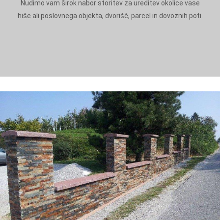
Nudimo vam širok nabor storitev za ureditev okolice vase
hiše ali poslovnega objekta, dvorišč, parcel in dovoznih poti.