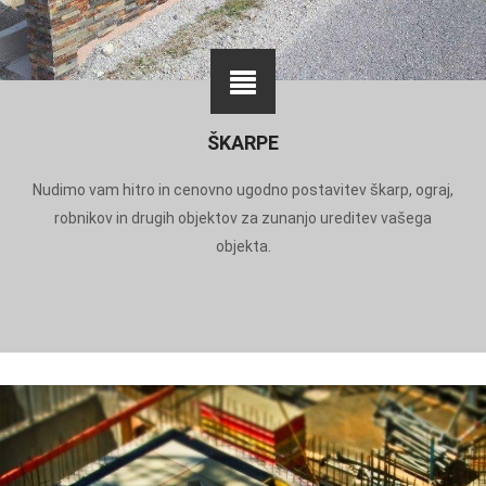
ŠKARPE
Nudimo vam hitro in cenovno ugodno postavitev škarp, ograj,
robnikov in drugih objektov za zunanjo ureditev vašega
objekta.