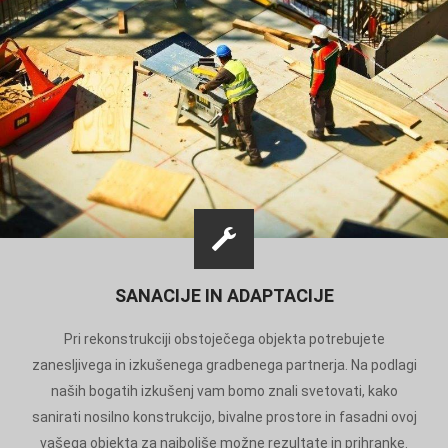
SANACIJE IN ADAPTACIJE
Pri rekonstrukciji obstoječega objekta potrebujete
zanesljivega in izkušenega gradbenega partnerja. Na podlagi
naših bogatih izkušenj vam bomo znali svetovati, kako
sanirati nosilno konstrukcijo, bivalne prostore in fasadni ovoj
vašega objekta za najboljše možne rezultate in prihranke.