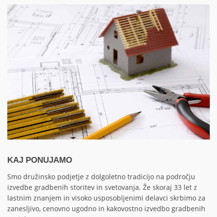
KAJ PONUJAMO
Smo družinsko podjetje z dolgoletno tradicijo na področju
izvedbe gradbenih storitev in svetovanja. Že skoraj 33 let z
lastnim znanjem in visoko usposobljenimi delavci skrbimo za
zanesljivo, cenovno ugodno in kakovostno izvedbo gradbenih