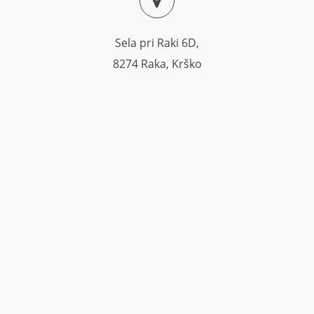
Sela pri Raki 6D,
8274 Raka, Krško